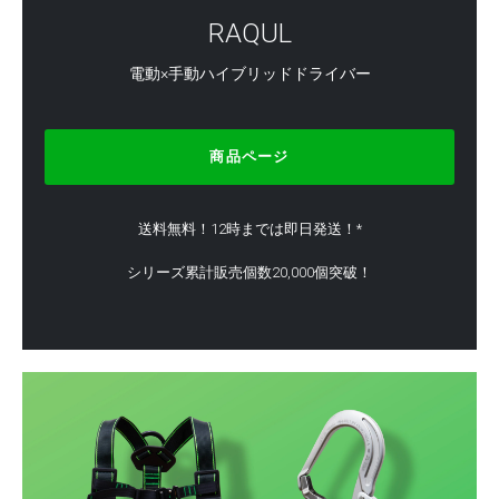
RAQUL
電動×手動ハイブリッドドライバー
商品ページ
送料無料！12時までは即日発送！*
シリーズ累計販売個数20,000個突破！