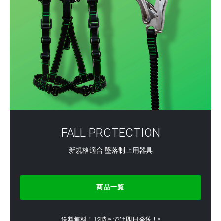
FALL PROTECTION
新規格適合 墜落制止用器具
商品一覧
送料無料！12時までは即日発送！*